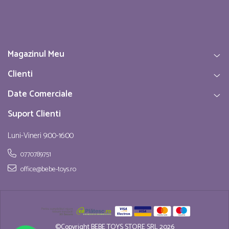
Magazinul Meu
Clienti
Date Comerciale
Suport Clienti
Luni-Vineri 9:00-16:00
0770789751
office@bebe-toys.ro
©Copyright BEBE TOYS STORE SRL 2026