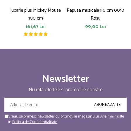
Jucarie plus Mickey Mouse
Papusa muzicala 50 cm 0010
F
100 cm
Rosu
161,67 Lei
99,00 Lei
Newsletter
Nu rata ofertele si promotiile noastre
Vreau sa primesc newsletter cu promotiile magazinului. Afla mai multe
in
Politica de Confidentialitate