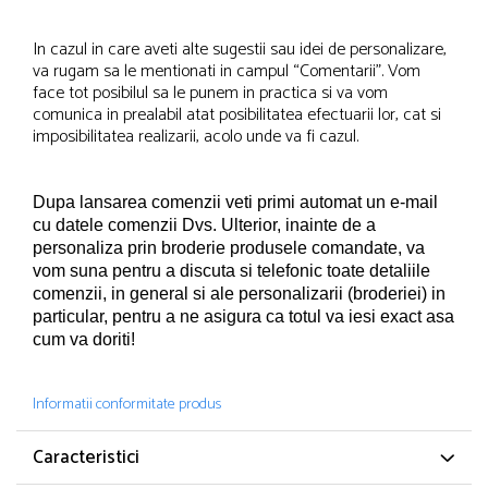
In cazul in care aveti alte sugestii sau idei de personalizare,
va rugam sa le mentionati in campul “Comentarii”. Vom
face tot posibilul sa le punem in practica si va vom
comunica in prealabil atat posibilitatea efectuarii lor, cat si
imposibilitatea realizarii, acolo unde va fi cazul.
Dupa lansarea comenzii veti primi automat un e-mail
cu datele comenzii Dvs.
Ulterior, inainte de a
personaliza prin broderie produsele comandate, va
vom suna pentru a discuta si telefonic toate detaliile
comenzii, in general si ale personalizarii (broderiei) in
particular, pentru a ne asigura ca totul va iesi exact asa
cum va doriti!
Informatii conformitate produs
Caracteristici