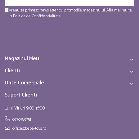
Vreau sa primesc newsletter cu promotiile magazinului. Afla mai multe
in
Politica de Confidentialitate
Magazinul Meu
Clienti
Date Comerciale
Suport Clienti
Luni-Vineri 9:00-16:00
0770789751
office@bebe-toys.ro