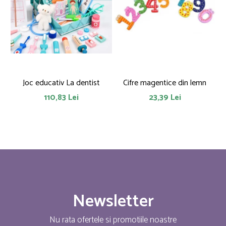
Joc educativ La dentist
Cifre magentice din lemn
110,83 Lei
23,39 Lei
Newsletter
Nu rata ofertele si promotiile noastre