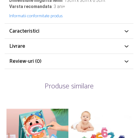
Dimensiune lingurita lemn
: 13cm x 3cm x 0.5cm.
Varsta recomandata
: 3 ani+
Informatii conformitate produs
Caracteristici
Livrare
Review-uri
(0)
Produse similare