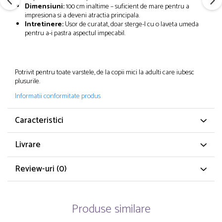
Dimensiuni:
100 cm inaltime – suficient de mare pentru a
impresiona si a deveni atractia principala.
Intretinere:
Usor de curatat, doar sterge-l cu o laveta umeda
pentru a-i pastra aspectul impecabil.
Potrivit pentru toate varstele, de la copii mici la adulti care iubesc
plusurile.
Informatii conformitate produs
Caracteristici
Livrare
Review-uri
(0)
Produse similare