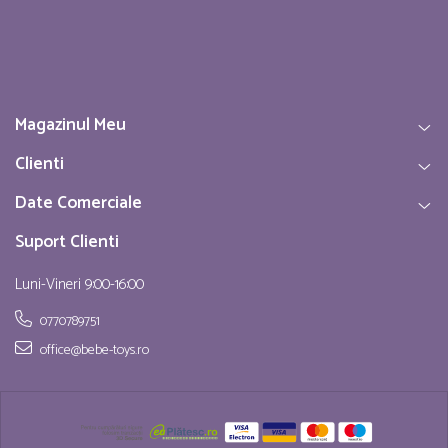
Magazinul Meu
Clienti
Date Comerciale
Suport Clienti
Luni-Vineri 9:00-16:00
0770789751
office@bebe-toys.ro