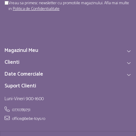
Vreau sa primesc newsletter cu promotiile magazinului. Afla mai multe
in
Politica de Confidentialitate
Magazinul Meu
Clienti
Date Comerciale
Suport Clienti
Luni-Vineri 9:00-16:00
0770789751
office@bebe-toys.ro