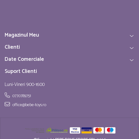
Magazinul Meu
Clienti
Date Comerciale
Suport Clienti
Luni-Vineri 9:00-16:00
0770789751
office@bebe-toys.ro