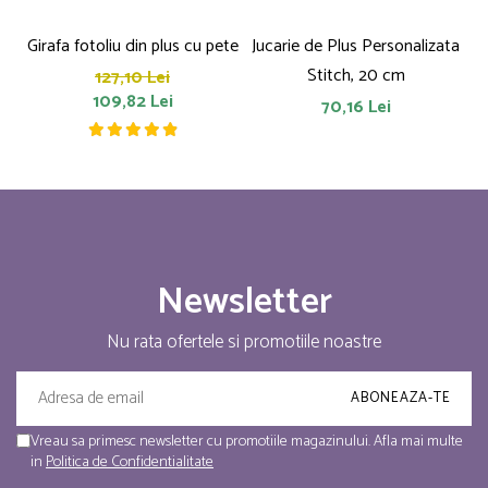
Girafa fotoliu din plus cu pete
Jucarie de Plus Personalizata
P
Stitch, 20 cm
127,10 Lei
109,82 Lei
70,16 Lei
Newsletter
Nu rata ofertele si promotiile noastre
Vreau sa primesc newsletter cu promotiile magazinului. Afla mai multe
in
Politica de Confidentialitate