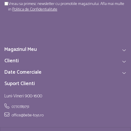
Vreau sa primesc newsletter cu promotiile magazinului. Afla mai multe
in
Politica de Confidentialitate
Magazinul Meu
Clienti
Date Comerciale
Suport Clienti
Luni-Vineri 9:00-16:00
0770789751
office@bebe-toys.ro