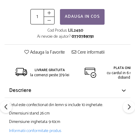
ADAUGA IN COS
Cod Produs:
LIL2450
Ai nevoie de ajutor?
0770789751
Adauga la Favorite
Cere informatii
PLATA ONLIN
LIVRARE GRATUITA
cu cardul in 6 rat
la comenzi peste 379 lei
dobanda
Descriere
Setul este confectionat din lemn si include 10 inghetate.
Dimensiuni stand 26 cm
Dimensiune inghetata: 9-10cm
Informatii conformitate produs