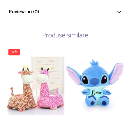
Review-uri
(0)
Produse similare
-14%