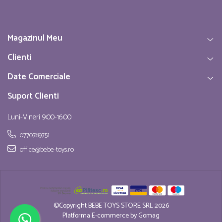
Magazinul Meu
Clienti
Date Comerciale
Suport Clienti
Luni-Vineri 9:00-16:00
0770789751
office@bebe-toys.ro
©Copyright BEBE TOYS STORE SRL 2026
Platforma E-commerce by Gomag