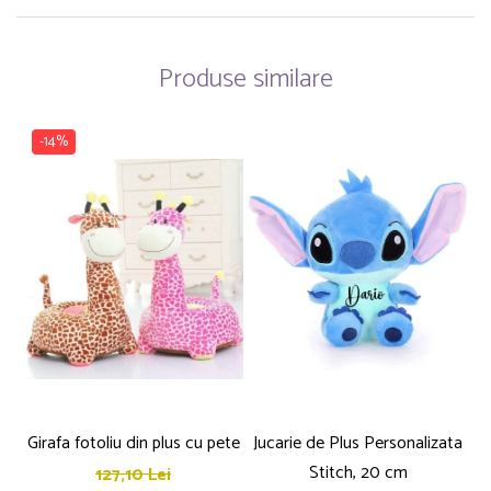
Produse similare
-14%
Girafa fotoliu din plus cu pete
Jucarie de Plus Personalizata
P
Stitch, 20 cm
127,10 Lei