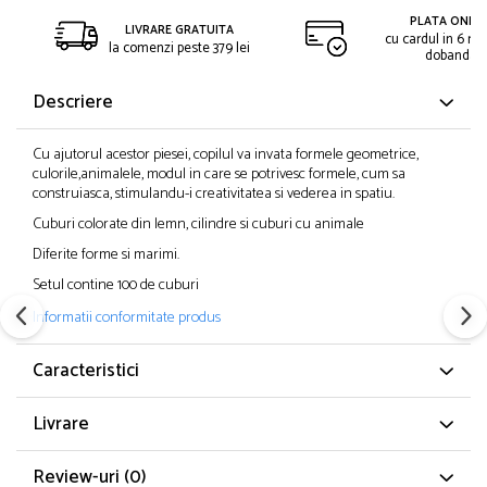
PLATA ONLIN
LIVRARE GRATUITA
cu cardul in 6 rat
la comenzi peste 379 lei
dobanda
Descriere
Cu ajutorul acestor piesei, copilul va invata formele geometrice,
culorile,animalele, modul in care se potrivesc formele, cum sa
construiasca, stimulandu-i creativitatea si vederea in spatiu.
Cuburi colorate din lemn, cilindre si cuburi cu animale
Diferite forme si marimi.
Setul contine 100 de cuburi
Informatii conformitate produs
Caracteristici
Livrare
Review-uri
(0)