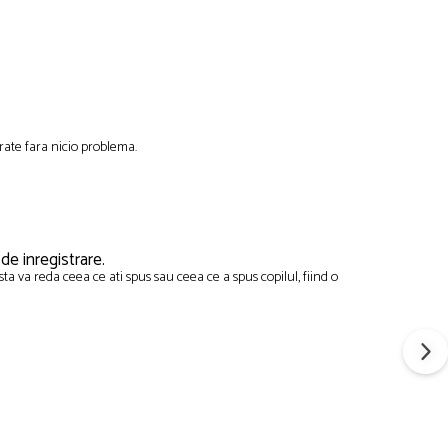
 brate fara nicio problema.
de inregistrare.
sta va reda ceea ce ati spus sau ceea ce a spus copilul, fiind o