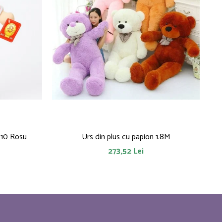
010 Rosu
Urs din plus cu papion 1.8M
273,52 Lei