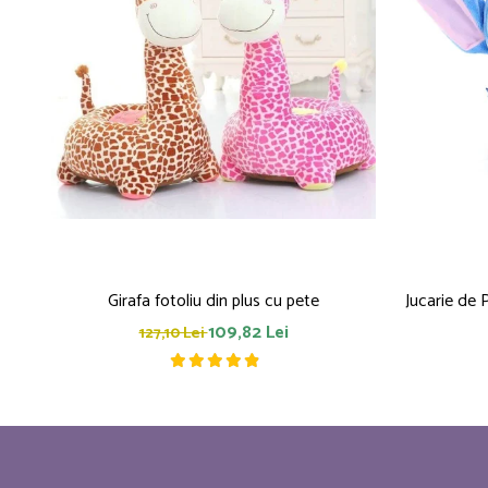
Girafa fotoliu din plus cu pete
Jucarie de 
109,82 Lei
127,10 Lei