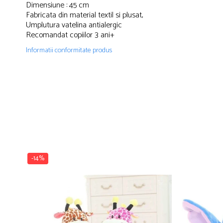
Dimensiune : 45 cm
Fabricata din material textil si plusat,
Umplutura vatelina antialergic
Recomandat copiilor 3 ani+
Informatii conformitate produs
-14%