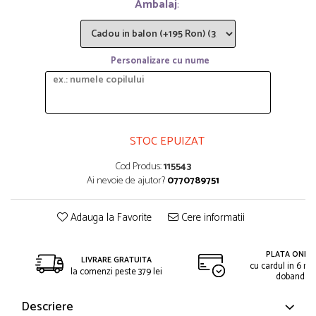
Ambalaj
:
Personalizare cu nume
STOC EPUIZAT
Cod Produs:
115543
Ai nevoie de ajutor?
0770789751
Adauga la Favorite
Cere informatii
PLATA ONLIN
LIVRARE GRATUITA
cu cardul in 6 rat
la comenzi peste 379 lei
dobanda
Descriere