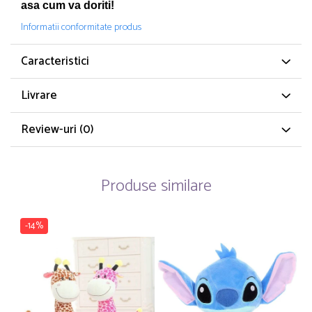
asa cum va doriti!
Informatii conformitate produs
Caracteristici
Livrare
Review-uri
(0)
Produse similare
-14%