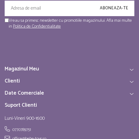
Vreau sa primesc newsletter cu promotiile magazinului. Afla mai multe
in
Politica de Confidentialitate
Magazinul Meu
Clienti
Date Comerciale
Suport Clienti
Luni-Vineri 9:00-16:00
0770789751
office@bebe-toys.ro