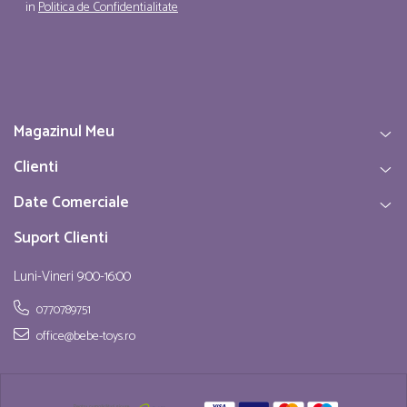
in
Politica de Confidentialitate
Magazinul Meu
Clienti
Date Comerciale
Suport Clienti
Luni-Vineri 9:00-16:00
0770789751
office@bebe-toys.ro