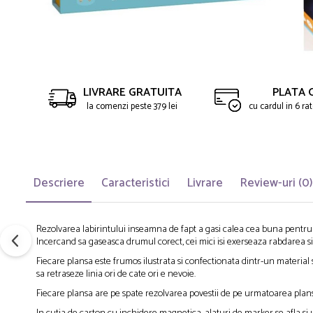
LIVRARE GRATUITA
PLATA 
la comenzi peste 379 lei
cu cardul in 6 r
Descriere
Caracteristici
Livrare
Review-uri
(0)
Rezolvarea labirintului inseamna de fapt a gasi calea cea buna pentru 
Incercand sa gaseasca drumul corect, cei mici isi exerseaza rabdarea si
Fiecare plansa este frumos ilustrata si confectionata dintr-un material s
sa retraseze linia ori de cate ori e nevoie.
Fiecare plansa are pe spate rezolvarea povestii de pe urmatoarea plansa