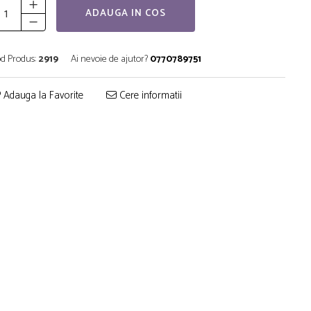
ADAUGA IN COS
d Produs:
2919
Ai nevoie de ajutor?
0770789751
Adauga la Favorite
Cere informatii