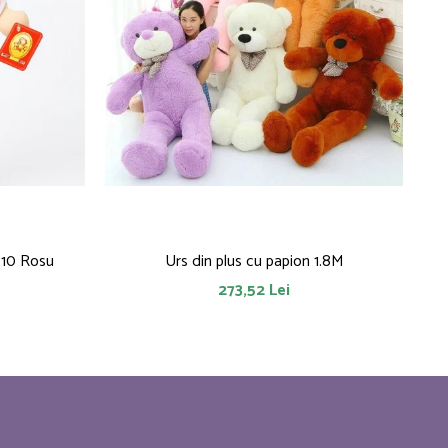
010 Rosu
Urs din plus cu papion 1.8M
273,52 Lei