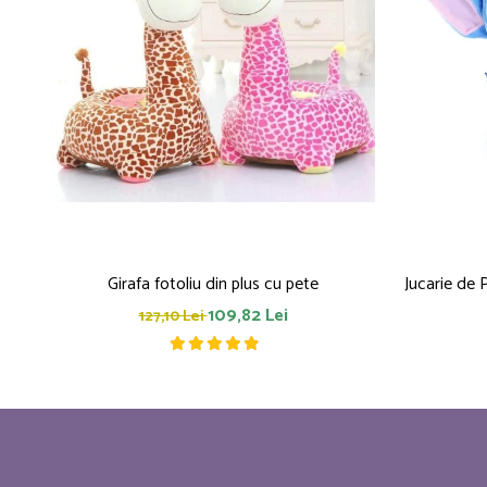
Girafa fotoliu din plus cu pete
Jucarie de 
109,82 Lei
127,10 Lei