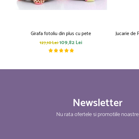
Girafa fotoliu din plus cu pete
Jucarie de 
109,82 Lei
127,10 Lei
Newsletter
Nu rata ofertele si promotiile noastre