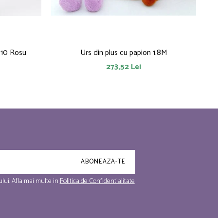
010 Rosu
Urs din plus cu papion 1.8M
273,52 Lei
lui. Afla mai multe in
Politica de Confidentialitate