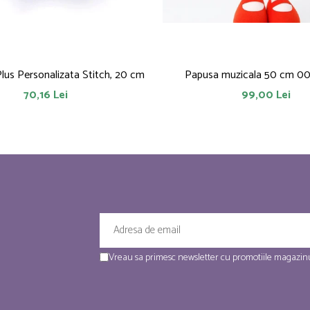
Plus Personalizata Stitch, 20 cm
Papusa muzicala 50 cm 0
70,16 Lei
99,00 Lei
Vreau sa primesc newsletter cu promotiile magazinu