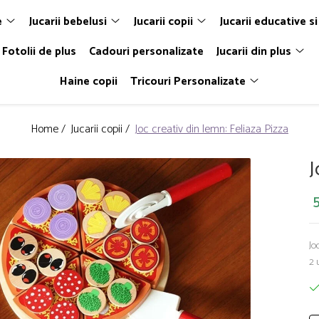
e
Jucarii bebelusi
Jucarii copii
Jucarii educative si
Fotolii de plus
Cadouri personalizate
Jucarii din plus
Haine copii
Tricouri Personalizate
Home /
Jucarii copii /
Joc creativ din lemn: Feliaza Pizza
J
5
Jo
2 