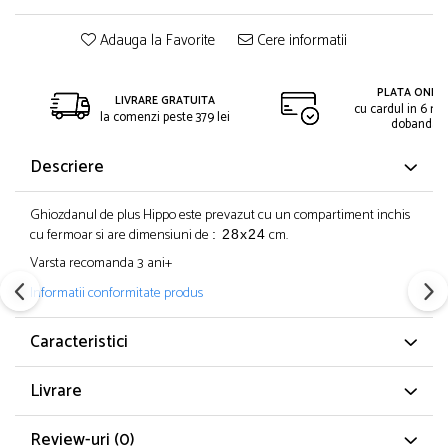
Adauga la Favorite
Cere informatii
PLATA ONLIN
LIVRARE GRATUITA
cu cardul in 6 rat
la comenzi peste 379 lei
dobanda
Descriere
Ghiozdanul de plus Hippo este prevazut cu un compartiment inchis
cu fermoar si are dimensiuni de
cm.
: 28x24
Varsta recomanda 3 ani+
Informatii conformitate produs
Caracteristici
Livrare
Review-uri
(0)