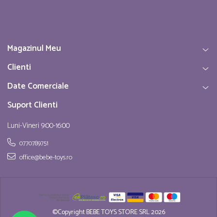
Magazinul Meu
Clienti
Date Comerciale
Suport Clienti
Luni-Vineri 9:00-16:00
0770789751
office@bebe-toys.ro
©Copyright BEBE TOYS STORE SRL 2026