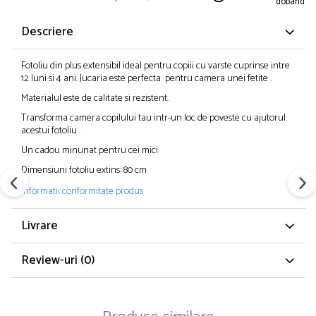
dobanda
Descriere
Fotoliu din plus extensibil ideal pentru copiii cu varste cuprinse intre
12 luni si 4 ani. Jucaria este perfecta pentru camera unei fetite .
Materialul este de calitate si rezistent.
Transforma camera copilului tau intr-un loc de poveste cu ajutorul
acestui fotoliu .
Un cadou minunat pentru cei mici
Dimensiuni fotoliu extins: 80 cm
Informatii conformitate produs
Livrare
Review-uri
(0)