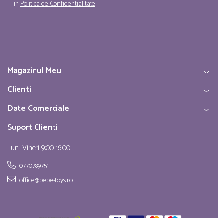
in
Politica de Confidentialitate
Magazinul Meu
Clienti
Date Comerciale
Suport Clienti
Luni-Vineri 9:00-16:00
0770789751
office@bebe-toys.ro