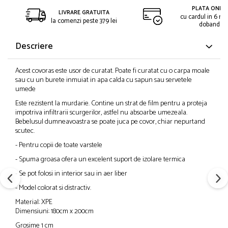
PLATA ONLIN
LIVRARE GRATUITA
cu cardul in 6 rat
la comenzi peste 379 lei
dobanda
Descriere
Acest covoras este usor de curatat. Poate fi curatat cu o carpa moale
sau cu un burete inmuiat in apa calda cu sapun sau servetele
umede
Este rezistent la murdarie. Contine un strat de film pentru a proteja
impotriva infiltrarii scurgerilor, astfel nu absoarbe umezeala.
Bebelusul dumneavoastra se poate juca pe covor, chiar nepurtand
scutec.
- Pentru copii de toate varstele
- Spuma groasa ofera un excelent suport de izolare termica
- Se pot folosi in interior sau in aer liber
- Model colorat si distractiv.
Material: XPE
Dimensiuni: 180cm x 200cm
Grosime 1 cm