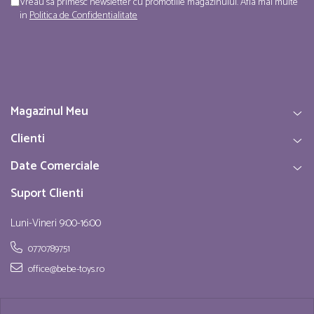
Vreau sa primesc newsletter cu promotiile magazinului. Afla mai multe
in
Politica de Confidentialitate
Magazinul Meu
Clienti
Date Comerciale
Suport Clienti
Luni-Vineri 9:00-16:00
0770789751
office@bebe-toys.ro