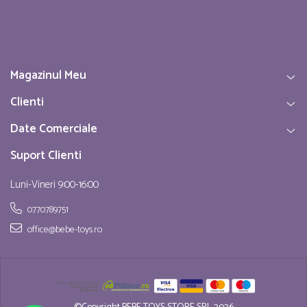
Magazinul Meu
Clienti
Date Comerciale
Suport Clienti
Luni-Vineri 9:00-16:00
0770789751
office@bebe-toys.ro