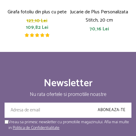
Girafa fotoliu din plus cu pete
Jucarie de Plus Personalizata
P
Stitch, 20 cm
127,10 Lei
109,82 Lei
70,16 Lei
Newsletter
Nu rata ofertele si promotiile noastre
Vreau sa primesc newsletter cu promotiile magazinului. Afla mai multe
in
Politica de Confidentialitate