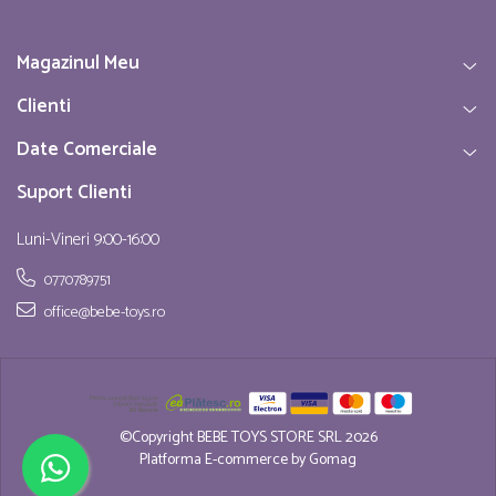
Magazinul Meu
Clienti
Date Comerciale
Suport Clienti
Luni-Vineri 9:00-16:00
0770789751
office@bebe-toys.ro
©Copyright BEBE TOYS STORE SRL 2026
Platforma E-commerce by Gomag