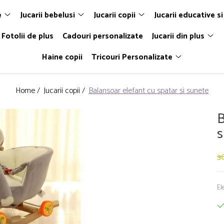
e
Jucarii bebelusi
Jucarii copii
Jucarii educative si
Fotolii de plus
Cadouri personalizate
Jucarii din plus
Haine copii
Tricouri Personalizate
Home /
Jucarii copii /
Balansoar elefant cu spatar si sunete
B
s
30
El