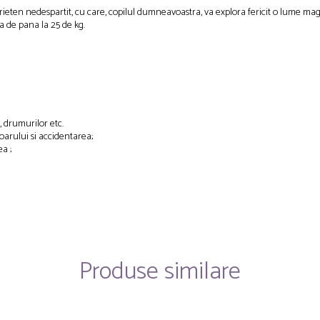
ieten nedespartit, cu care, copilul dumneavoastra, va explora fericit o lume mag
 de pana la 25 de kg.
, drumurilor etc.
oarului si accidentarea;
a ;
Produse similare