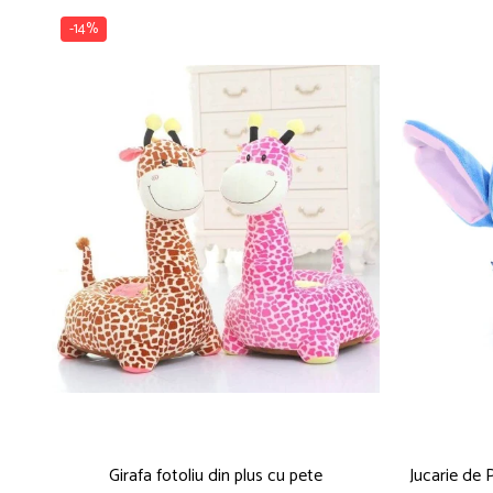
-14%
Girafa fotoliu din plus cu pete
Jucarie de 