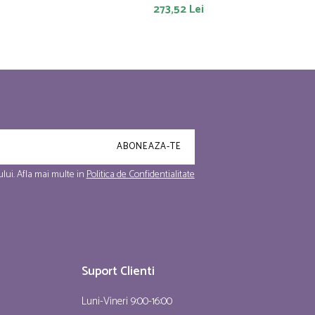
273,52 Lei
lui. Afla mai multe in
Politica de Confidentialitate
Suport Clienti
Luni-Vineri 9:00-16:00