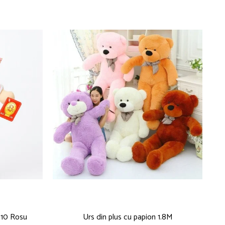
010 Rosu
Urs din plus cu papion 1.8M