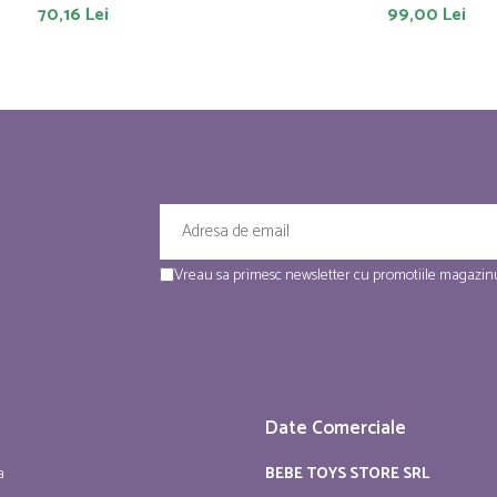
70,16 Lei
99,00 Lei
Vreau sa primesc newsletter cu promotiile magazinu
Date Comerciale
a
BEBE TOYS STORE SRL