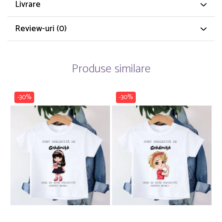
Livrare
Review-uri
(0)
Produse similare
-30%
-30%