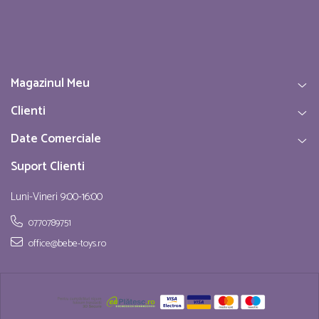
Magazinul Meu
Clienti
Date Comerciale
Suport Clienti
Luni-Vineri 9:00-16:00
0770789751
office@bebe-toys.ro