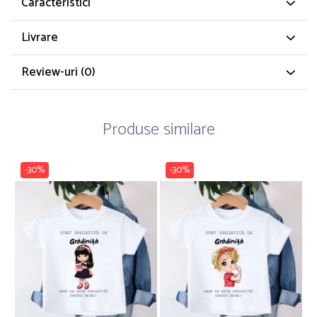
Caracteristici
Livrare
Review-uri
(0)
Produse similare
-30%
-30%