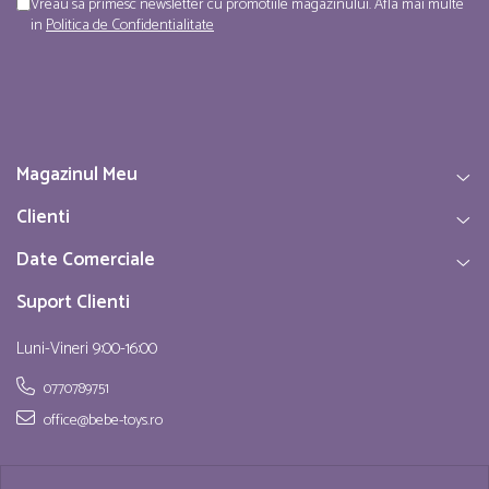
Vreau sa primesc newsletter cu promotiile magazinului. Afla mai multe
in
Politica de Confidentialitate
Magazinul Meu
Clienti
Date Comerciale
Suport Clienti
Luni-Vineri 9:00-16:00
0770789751
office@bebe-toys.ro