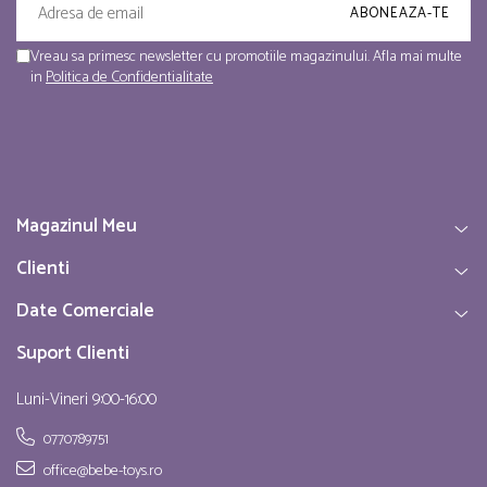
Vreau sa primesc newsletter cu promotiile magazinului. Afla mai multe
in
Politica de Confidentialitate
Magazinul Meu
Clienti
Date Comerciale
Suport Clienti
Luni-Vineri 9:00-16:00
0770789751
office@bebe-toys.ro