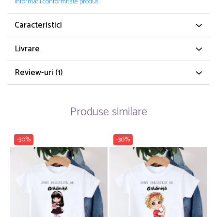
Informatii conformitate produs
Caracteristici
Livrare
Review-uri
(1)
Produse similare
-30%
-30%