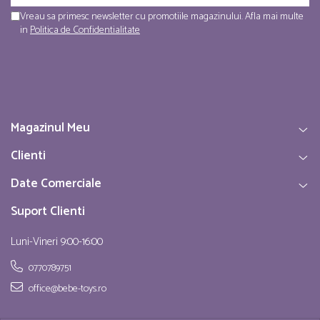
Vreau sa primesc newsletter cu promotiile magazinului. Afla mai multe
in
Politica de Confidentialitate
Magazinul Meu
Clienti
Date Comerciale
Suport Clienti
Luni-Vineri 9:00-16:00
0770789751
office@bebe-toys.ro