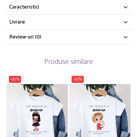
Caracteristici
Livrare
Review-uri
(0)
Produse similare
-30%
-30%