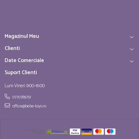
Magazinul Meu
Clienti
Date Comerciale
Suport Clienti
Luni-Vineri 9:00-16:00
0770789751
office@bebe-toys.ro