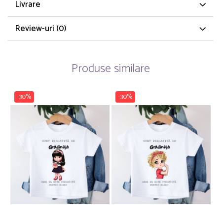
Livrare
Review-uri
(0)
Produse similare
-30%
-30%