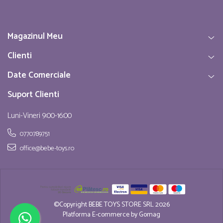
Magazinul Meu
Clienti
Date Comerciale
Suport Clienti
Luni-Vineri 9:00-16:00
0770789751
office@bebe-toys.ro
©Copyright BEBE TOYS STORE SRL 2026
Platforma E-commerce by Gomag