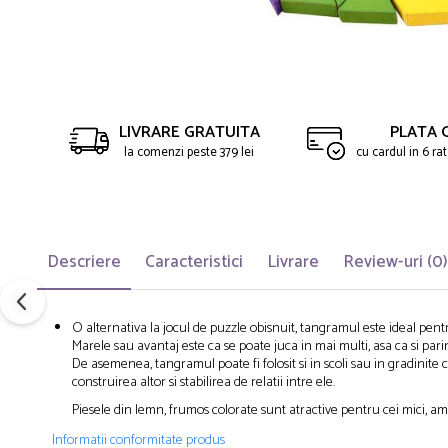
LIVRARE GRATUITA
PLATA 
la comenzi peste 379 lei
cu cardul in 6 r
Descriere
Caracteristici
Livrare
Review-uri
(0)
O alternativa la jocul de puzzle obisnuit, tangramul este ideal pentru d
Marele sau avantaj este ca se poate juca in mai multi, asa ca si parin
De asemenea, tangramul poate fi folosit si in scoli sau in gradin
construirea altor si stabilirea de relatii intre ele.
Piesele din lemn, frumos colorate sunt atractive pentru cei mici, am
Informatii conformitate produs