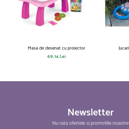
Masa de desenat cu proiector
Jucar
69,14 Lei
Newsletter
Nu rata ofertele si promotiile noastre