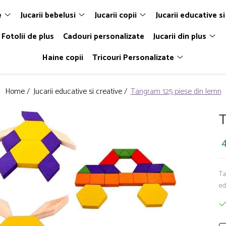
e
Jucarii bebelusi
Jucarii copii
Jucarii educative si
Fotolii de plus
Cadouri personalizate
Jucarii din plus
Haine copii
Tricouri Personalizate
Home /
Jucarii educative si creative /
Tangram 125 piese din lemn
T
4
Ta
ed