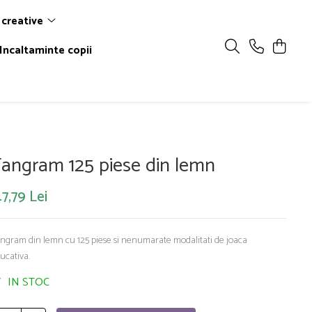
 creative
Incaltaminte copii
angram 125 piese din lemn
7,79 Lei
ngram din lemn cu 125 piese si nenumarate modalitati de joaca
ucativa.
IN STOC