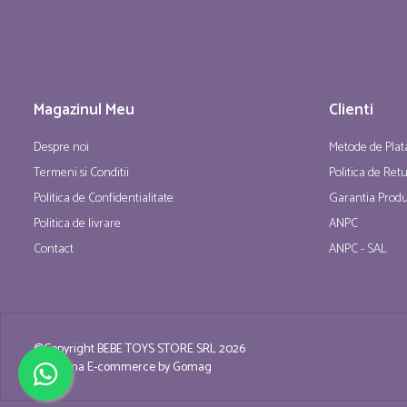
Magazinul Meu
Clienti
Despre noi
Metode de Plat
Termeni si Conditii
Politica de Ret
Politica de Confidentialitate
Garantia Produ
Politica de livrare
ANPC
Contact
ANPC - SAL
©Copyright BEBE TOYS STORE SRL 2026
Platforma E-commerce by Gomag