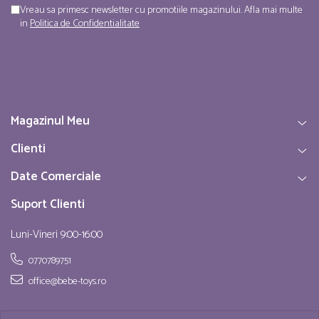
Vreau sa primesc newsletter cu promotiile magazinului. Afla mai multe
in
Politica de Confidentialitate
Magazinul Meu
Clienti
Date Comerciale
Suport Clienti
Luni-Vineri 9:00-16:00
0770789751
office@bebe-toys.ro