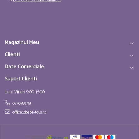
in
Politica de Confidentialitate
Magazinul Meu
Clienti
Date Comerciale
Suport Clienti
Luni-Vineri 9:00-16:00
0770789751
office@bebe-toys.ro