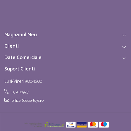
Magazinul Meu
Clienti
Date Comerciale
Suport Clienti
Luni-Vineri 9:00-16:00
0770789751
office@bebe-toys.ro