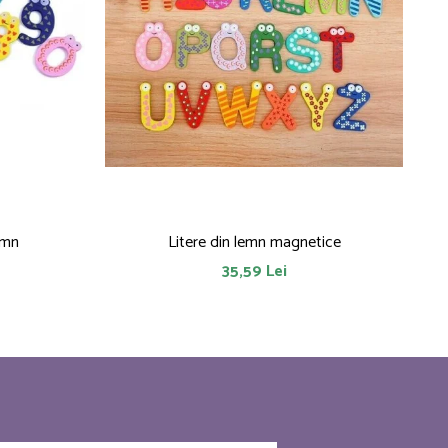
emn
Litere din lemn magnetice
35,59 Lei