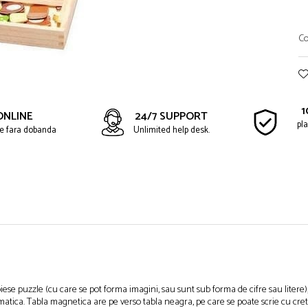
Co
1
ONLINE
24/7 SUPPORT
pla
ate fara dobanda
Unlimited help desk.
e puzzle (cu care se pot forma imagini, sau sunt sub forma de cifre sau litere), o
tica. Tabla magnetica are pe verso tabla neagra, pe care se poate scrie cu creta.