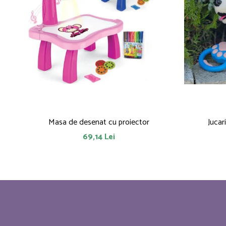
Masa de desenat cu proiector
Jucar
69,14 Lei