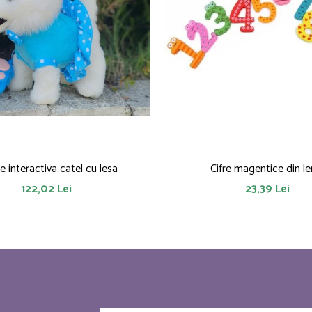
ie interactiva catel cu lesa
Cifre magentice din l
122,02 Lei
23,39 Lei