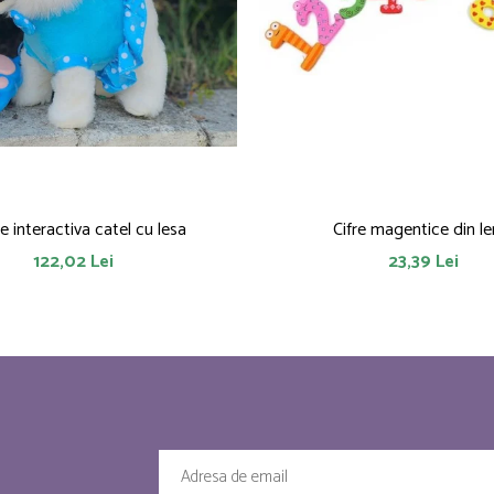
ie interactiva catel cu lesa
Cifre magentice din l
122,02 Lei
23,39 Lei