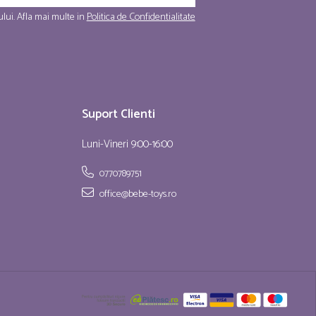
lui. Afla mai multe in
Politica de Confidentialitate
Suport Clienti
Luni-Vineri 9:00-16:00
0770789751
office@bebe-toys.ro