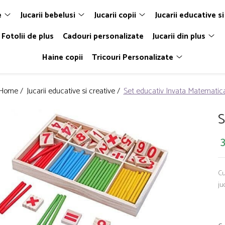
e
Jucarii bebelusi
Jucarii copii
Jucarii educative si
Fotolii de plus
Cadouri personalizate
Jucarii din plus
Haine copii
Tricouri Personalizate
Home /
Jucarii educative si creative /
Set educativ Invata Matematic
S
3
Cu
ju