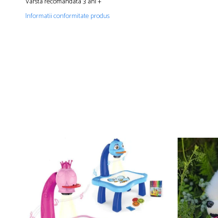
Varsta recomandata 3 ani +
Informatii conformitate produs