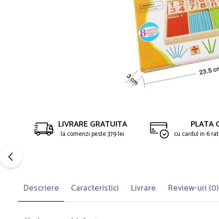
LIVRARE GRATUITA
PLATA 
la comenzi peste 379 lei
cu cardul in 6 r
Descriere
Caracteristici
Livrare
Review-uri
(0)