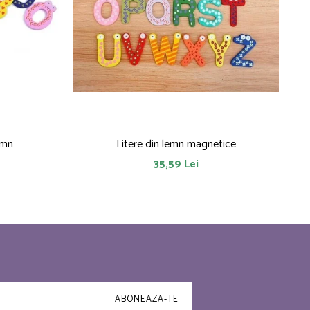
emn
Litere din lemn magnetice
35,59 Lei