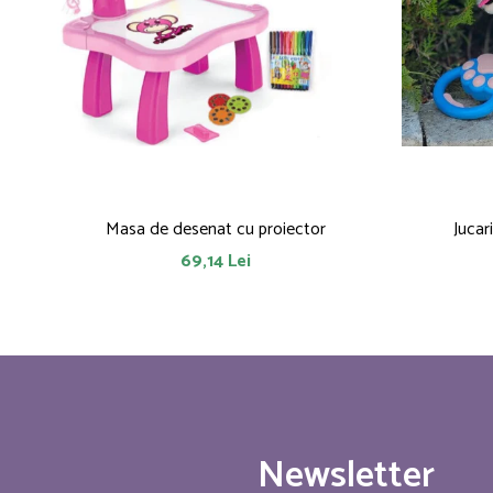
Masa de desenat cu proiector
Jucar
69,14 Lei
Newsletter