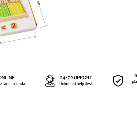
1
ONLINE
24/7 SUPPORT
pla
ate fara dobanda
Unlimited help desk.