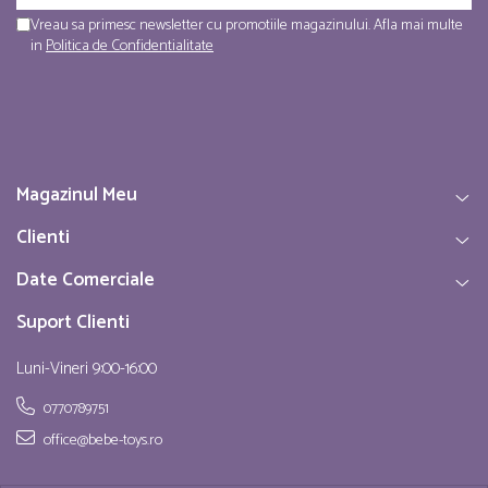
Vreau sa primesc newsletter cu promotiile magazinului. Afla mai multe
in
Politica de Confidentialitate
Magazinul Meu
Clienti
Date Comerciale
Suport Clienti
Luni-Vineri 9:00-16:00
0770789751
office@bebe-toys.ro