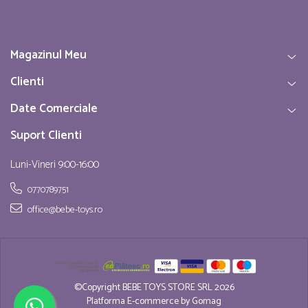
Magazinul Meu
Clienti
Date Comerciale
Suport Clienti
Luni-Vineri 9:00-16:00
0770789751
office@bebe-toys.ro
©Copyright BEBE TOYS STORE SRL 2026
Platforma E-commerce by Gomag