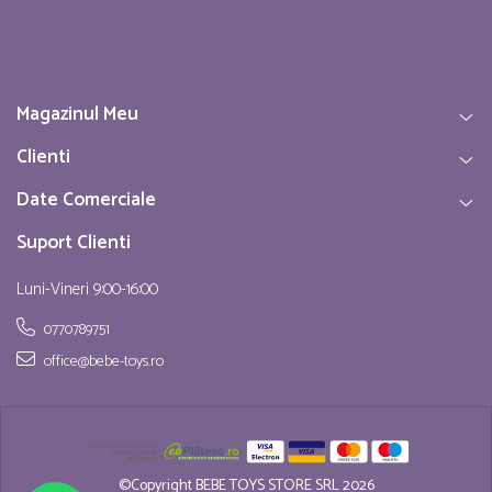
Magazinul Meu
Clienti
Date Comerciale
Suport Clienti
Luni-Vineri 9:00-16:00
0770789751
office@bebe-toys.ro
©Copyright BEBE TOYS STORE SRL 2026