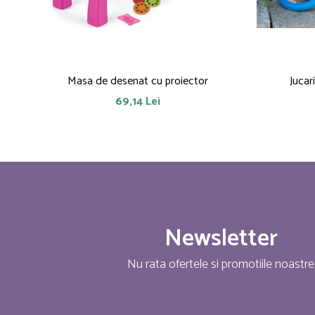
Masa de desenat cu proiector
Jucar
69,14 Lei
Newsletter
Nu rata ofertele si promotiile noastre