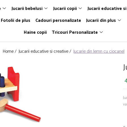
e
Jucarii bebelusi
Jucarii copii
Jucarii educative si
Fotolii de plus
Cadouri personalizate
Jucarii din plus
Haine copii
Tricouri Personalizate
Home /
Jucarii educative si creative /
Jucarie din lemn cu ciocanel
J
4
Ju
va