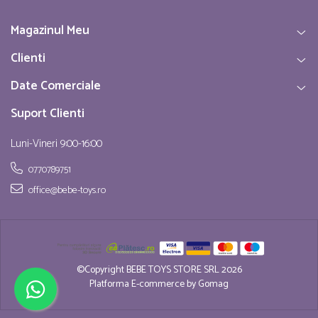
Magazinul Meu
Clienti
Date Comerciale
Suport Clienti
Luni-Vineri 9:00-16:00
0770789751
office@bebe-toys.ro
©Copyright BEBE TOYS STORE SRL 2026
Platforma E-commerce by Gomag