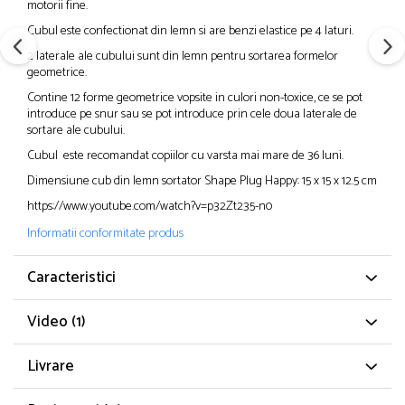
motorii fine.
Cubul este confectionat din lemn si are benzi elastice pe 4 laturi.
2 laterale ale cubului sunt din lemn pentru sortarea formelor
geometrice.
Contine 12 forme geometrice vopsite in culori non-toxice, ce se pot
introduce pe snur sau se pot introduce prin cele doua laterale de
sortare ale cubului.
Cubul este recomandat copiilor cu varsta mai mare de 36 luni.
Dimensiune cub din lemn sortator Shape Plug Happy: 15 x 15 x 12.5 cm
https://www.youtube.com/watch?v=p32Zt235-n0
Informatii conformitate produs
Caracteristici
Video
(1)
Livrare