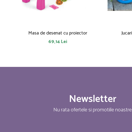
Masa de desenat cu proiector
Jucar
69,14 Lei
Newsletter
Nu rata ofertele si promotiile noastre