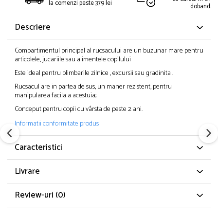
la comenzi peste 379 lei
dobanda
Descriere
Compartimentul principal al rucsacului are un buzunar mare pentru
articolele, jucariile sau alimentele copilului
Este ideal pentru plimbarile zilnice , excursii sau gradinita .
Rucsacul are in partea de sus, un maner rezistent, pentru
manipularea facila a acestuia;
Conceput pentru copii cu vârsta de peste 2 ani.
Informatii conformitate produs
Caracteristici
Livrare
Review-uri
(0)