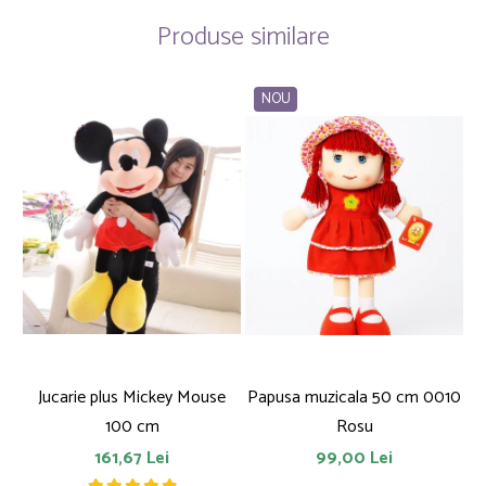
Produse similare
NOU
Jucarie plus Mickey Mouse
Papusa muzicala 50 cm 0010
F
100 cm
Rosu
161,67 Lei
99,00 Lei