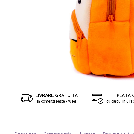
LIVRARE GRATUITA
PLATA 
la comenzi peste 379 lei
cu cardul in 6 r