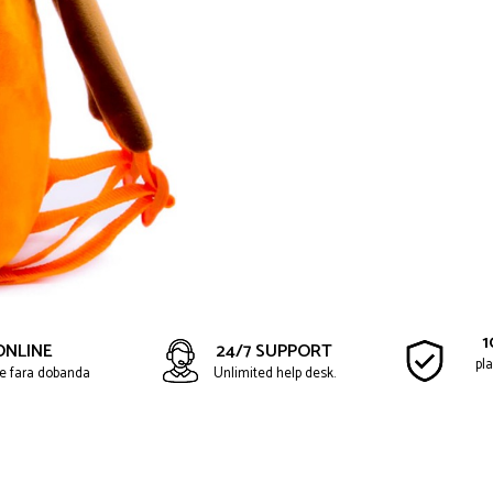
1
ONLINE
24/7 SUPPORT
pla
ate fara dobanda
Unlimited help desk.