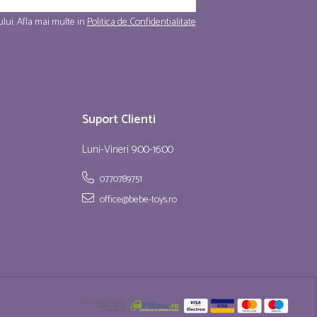
lui. Afla mai multe in
Politica de Confidentialitate
Suport Clienti
Luni-Vineri 9:00-16:00
0770789751
office@bebe-toys.ro