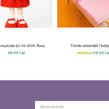
 muzicala 50 cm 0010 Rosu
Fotoliu extensibil Tedd
99,00 Lei
176,92 Le
213,53 Lei