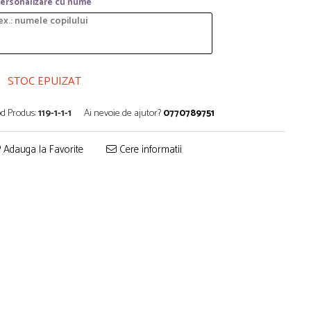
ersonalizare cu nume
STOC EPUIZAT
d Produs:
119-1-1-1
Ai nevoie de ajutor?
0770789751
Adauga la Favorite
Cere informatii