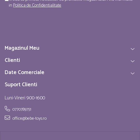
in
Politica de Confidentialitate
Magazinul Meu
Clienti
Date Comerciale
Suport Clienti
Luni-Vineri 9:00-16:00
0770789751
office@bebe-toys.ro