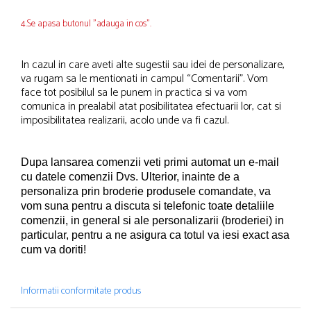
4.Se apasa butonul "adauga in cos".
In cazul in care aveti alte sugestii sau idei de personalizare,
va rugam sa le mentionati in campul “Comentarii”. Vom
face tot posibilul sa le punem in practica si va vom
comunica in prealabil atat posibilitatea efectuarii lor, cat si
imposibilitatea realizarii, acolo unde va fi cazul.
Dupa lansarea comenzii veti primi automat un e-mail
cu datele comenzii Dvs.
Ulterior, inainte de a
personaliza prin broderie produsele comandate, va
vom suna pentru a discuta si telefonic toate detaliile
comenzii, in general si ale personalizarii (broderiei) in
particular, pentru a ne asigura ca totul va iesi exact asa
cum va doriti!
Informatii conformitate produs