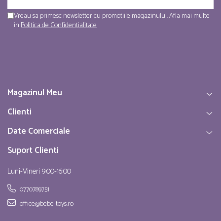
Vreau sa primesc newsletter cu promotiile magazinului. Afla mai multe
in
Politica de Confidentialitate
Magazinul Meu
Clienti
Date Comerciale
Suport Clienti
Luni-Vineri 9:00-16:00
0770789751
office@bebe-toys.ro