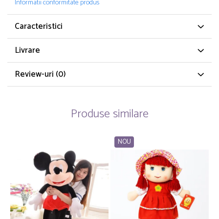
Informatii conformitate produs
Caracteristici
Livrare
Review-uri
(0)
Produse similare
NOU