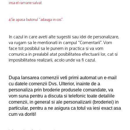
insa el ramane salvat.
4.Se apasa butonul "adauga in cos".
In cazul in care aveti alte sugestii sau idei de personalizare,
va rugam sa le mentionati in campul “Comentarii”. Vom
face tot posibilul sa le punem in practica si va vom
comunica in prealabil atat posibilitatea efectuarii lor, cat si
imposibilitatea realizarii, acolo unde va fi cazul.
Dupa lansarea comenzii veti primi automat un e-mail
cu datele comenzii Dvs.
Ulterior, inainte de a
personaliza prin broderie produsele comandate, va
vom suna pentru a discuta si telefonic toate detaliile
comenzii, in general si ale personalizarii (broderiei) in
particular, pentru a ne asigura ca totul va iesi exact asa
cum va doriti!