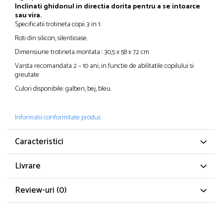
Inclinati ghidonul in directia dorita pentru a se intoarce
sau vira.
Specificatii trotineta copii 3 in 1:
Roti din silicon, silentioase.
Dimensiune trotineta montata : 30,5 x 58 x 72 cm
Varsta recomandata 2 – 10 ani, in functie de abilitatile copilului si
greutate
Culori disponibile: galben, bej, bleu.
Informatii conformitate produs
Caracteristici
Livrare
Review-uri
(0)