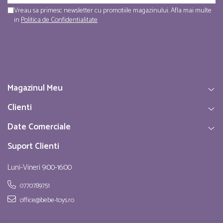
Vreau sa primesc newsletter cu promotiile magazinului. Afla mai multe
in
Politica de Confidentialitate
Magazinul Meu
Clienti
Date Comerciale
Suport Clienti
Luni-Vineri 9:00-16:00
0770789751
office@bebe-toys.ro