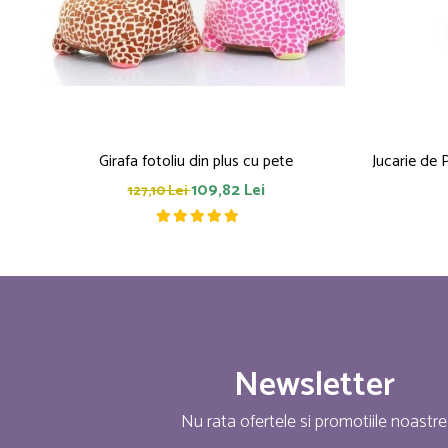
Girafa fotoliu din plus cu pete
Jucarie de 
109,82 Lei
127,10 Lei
Newsletter
Nu rata ofertele si promotiile noastre