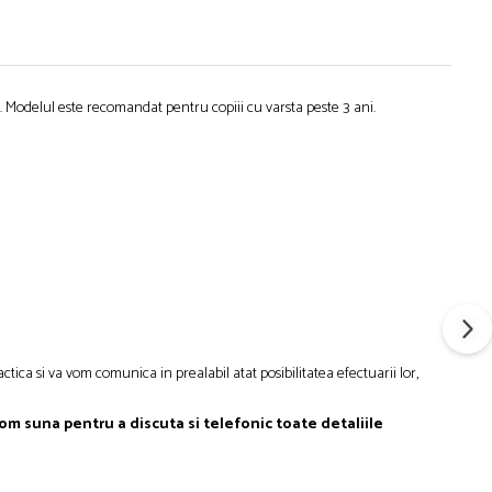
Modelul este recomandat pentru copiii cu varsta peste 3 ani.
tica si va vom comunica in prealabil atat posibilitatea efectuarii lor,
om suna pentru a discuta si telefonic toate detaliile