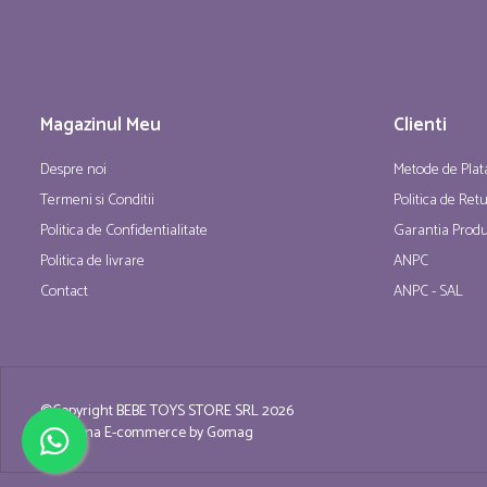
Magazinul Meu
Clienti
Despre noi
Metode de Plat
Termeni si Conditii
Politica de Ret
Politica de Confidentialitate
Garantia Produ
Politica de livrare
ANPC
Contact
ANPC - SAL
©Copyright BEBE TOYS STORE SRL 2026
Platforma E-commerce by Gomag