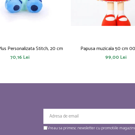
Plus Personalizata Stitch, 20 cm
Papusa muzicala 50 cm 0
70,16 Lei
99,00 Lei
Vreau sa primesc newsletter cu promotiile magazinu