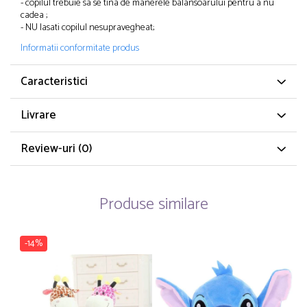
- copilul trebuie sa se tina de manerele balansoarului pentru a nu
cadea ;
- NU lasati copilul nesupravegheat;
Informatii conformitate produs
Caracteristici
Livrare
Review-uri
(0)
Produse similare
-14%